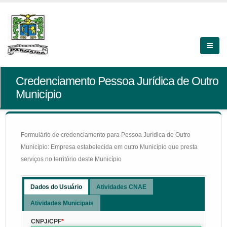
Credenciamento Pessoa Jurídica de Outro
Município
Formulário de credenciamento para Pessoa Jurídica de Outro
Município: Empresa estabelecida em outro Município que presta
serviços no território deste Município
Dados do Usuário
Atividades CNAE
Atividades Municipais
CNPJ/CPF