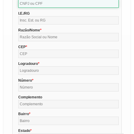
I.E./RG
Razão/Nome
CEP
Logradouro
Número
Complemento
Bairro
Estado