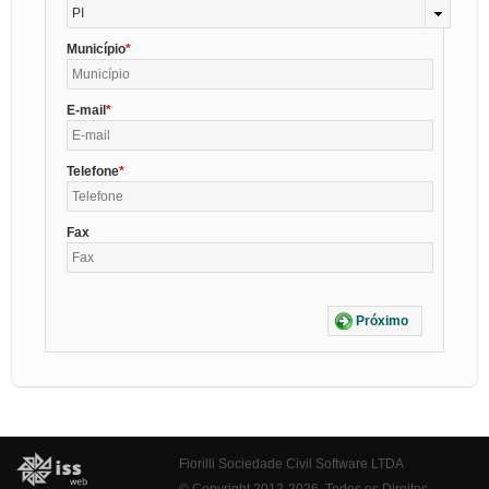
PI
Município
E-mail
Telefone
Fax
Próximo
Fiorilli Sociedade Civil Software LTDA
© Copyright 2012-2026. Todos os Direitos