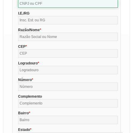
I.E./RG
Razão/Nome
CEP
Logradouro
Número
Complemento
Bairro
Estado