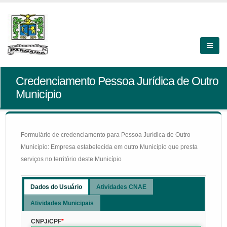
Credenciamento Pessoa Jurídica de Outro
Município
Formulário de credenciamento para Pessoa Jurídica de Outro
Município: Empresa estabelecida em outro Município que presta
serviços no território deste Município
Dados do Usuário
Atividades CNAE
Atividades Municipais
CNPJ/CPF