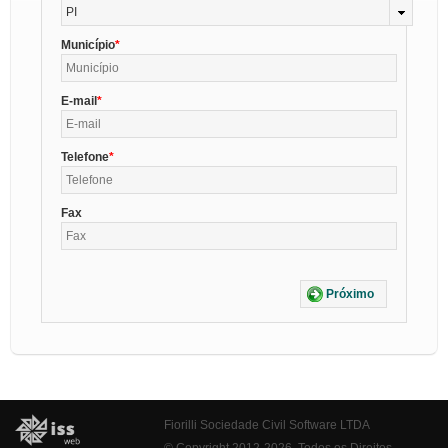
PI
Município
E-mail
Telefone
Fax
Próximo
Fiorilli Sociedade Civil Software LTDA
© Copyright 2012-2026. Todos os Direitos