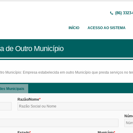
(86) 3323
INÍCIO
ACESSO AO SISTEMA
a de Outro Município
o Município: Empresa estabelecida em outro Município que presta serviços no terr
des Municipais
Razão/Nome
Núm
Estado
Município