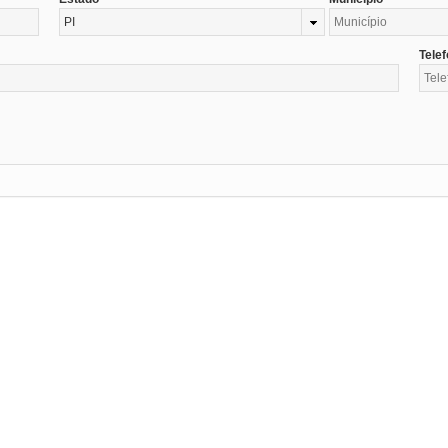
PI
Tele