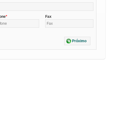
fone
Fax
Próximo