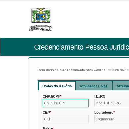
Credenciamento Pessoa Jurídic
Formulário de credenciamento para Pessoa Jurídica de Outr
Dados do Usuário
Atividades CNAE
Ativida
CNPJ/CPF
I.E./RG
CEP
Logradouro
Bairro