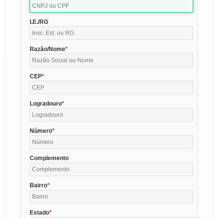
I.E./RG
Razão/Nome
CEP
Logradouro
Número
Complemento
Bairro
Estado