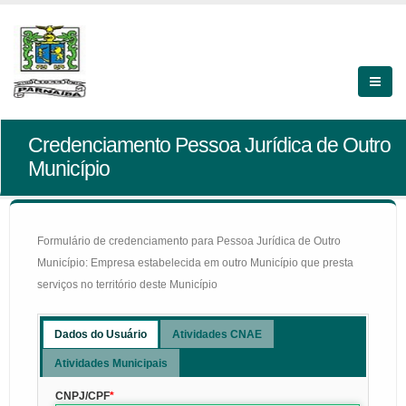
Credenciamento Pessoa Jurídica de Outro
Município
Formulário de credenciamento para Pessoa Jurídica de Outro
Município: Empresa estabelecida em outro Município que presta
serviços no território deste Município
Dados do Usuário
Atividades CNAE
Atividades Municipais
CNPJ/CPF