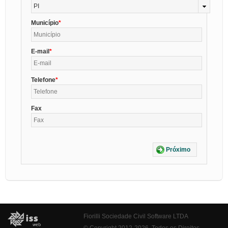
PI
Município
E-mail
Telefone
Fax
Próximo
Fiorilli Sociedade Civil Software LTDA
© Copyright 2012-2026. Todos os Direitos