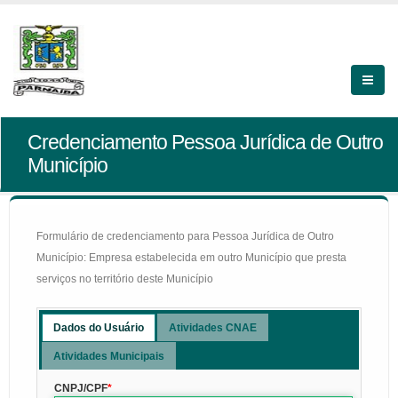
Credenciamento Pessoa Jurídica de Outro
Município
Formulário de credenciamento para Pessoa Jurídica de Outro
Município: Empresa estabelecida em outro Município que presta
serviços no território deste Município
Dados do Usuário
Atividades CNAE
Atividades Municipais
CNPJ/CPF