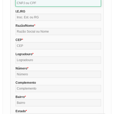
I.E./RG
Razão/Nome
CEP
Logradouro
Número
Complemento
Bairro
Estado