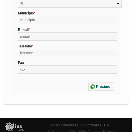
PI
Município
E-mail
Telefone
Fax
Próximo
Fiorilli Sociedade Civil Software LTDA
© Copyright 2012-2026. Todos os Direitos