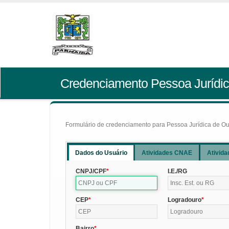
Credenciamento Pessoa Jurídic
Formulário de credenciamento para Pessoa Jurídica de Outr
Dados do Usuário
Atividades CNAE
Ativida
CNPJ/CPF
I.E./RG
CEP
Logradouro
Bairro