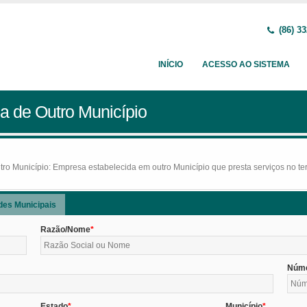
(86) 33
INÍCIO
ACESSO AO SISTEMA
a de Outro Município
o Município: Empresa estabelecida em outro Município que presta serviços no terr
des Municipais
Razão/Nome
Núm
Estado
Município