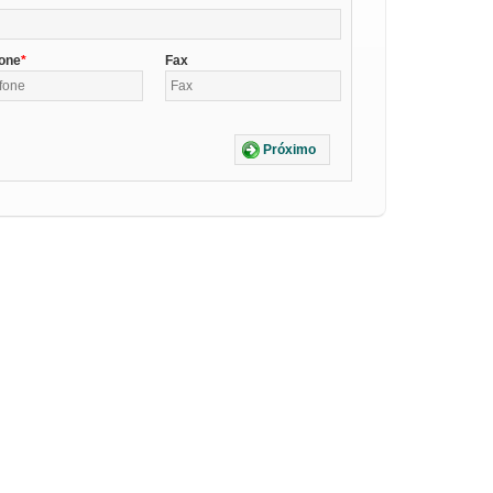
fone
Fax
Próximo