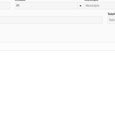
PI
Tele