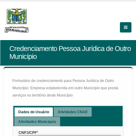
Credenciamento Pessoa Jurídica de Outro
Município
Formulário de credenciamento para Pessoa Jurídica de Outro
Município: Empresa estabelecida em outro Município que presta
serviços no território deste Município
Dados do Usuário
Atividades CNAE
Atividades Municipais
CNPJ/CPF