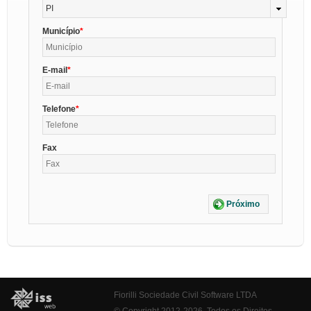
PI
Município
E-mail
Telefone
Fax
Próximo
Fiorilli Sociedade Civil Software LTDA
© Copyright 2012-2026. Todos os Direitos