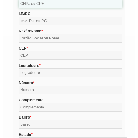
I.E./RG
Razão/Nome
CEP
Logradouro
Número
Complemento
Bairro
Estado