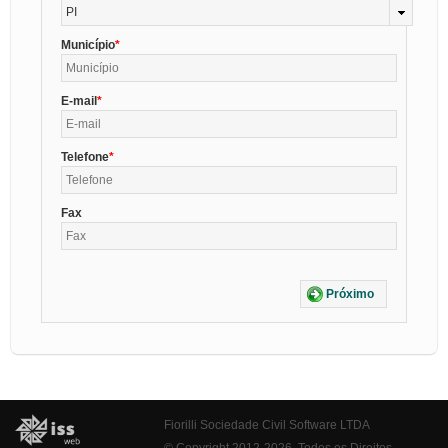
PI
Município
E-mail
Telefone
Fax
Próximo
Fiorilli Sociedade Civil Software LTDA
© Copyright 2012-2026. Todos os Direitos