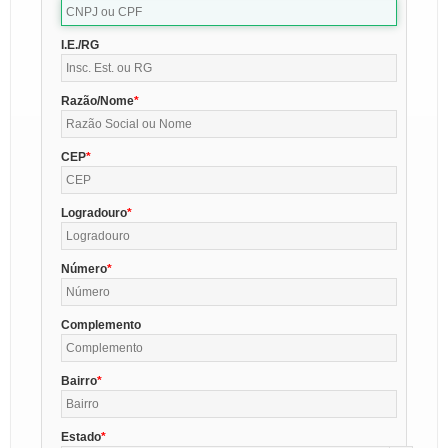
I.E./RG
Razão/Nome
CEP
Logradouro
Número
Complemento
Bairro
Estado