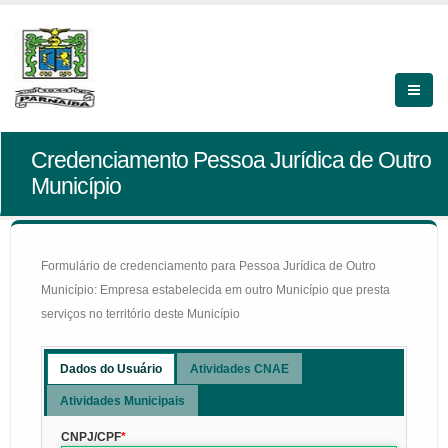
Credenciamento Pessoa Jurídica de Outro
Município
Formulário de credenciamento para Pessoa Jurídica de Outro
Município: Empresa estabelecida em outro Município que presta
serviços no território deste Município
Dados do Usuário
Atividades CNAE
Atividades Municipais
CNPJ/CPF