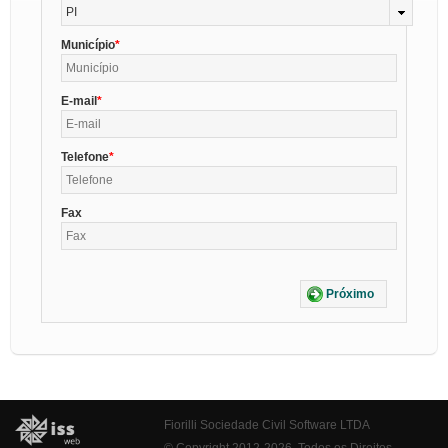
PI
Município
E-mail
Telefone
Fax
Próximo
Fiorilli Sociedade Civil Software LTDA
© Copyright 2012-2026. Todos os Direitos