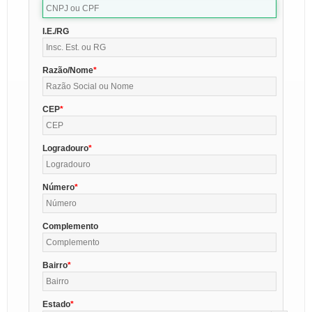
I.E./RG
Razão/Nome
CEP
Logradouro
Número
Complemento
Bairro
Estado