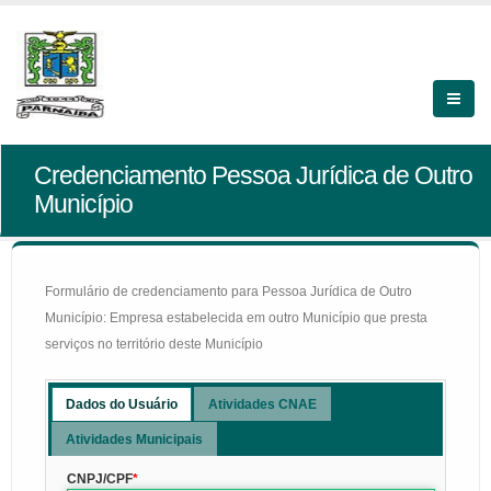
Credenciamento Pessoa Jurídica de Outro
Município
Formulário de credenciamento para Pessoa Jurídica de Outro
Município: Empresa estabelecida em outro Município que presta
serviços no território deste Município
Dados do Usuário
Atividades CNAE
Atividades Municipais
CNPJ/CPF