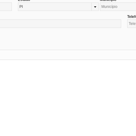
PI
Tele