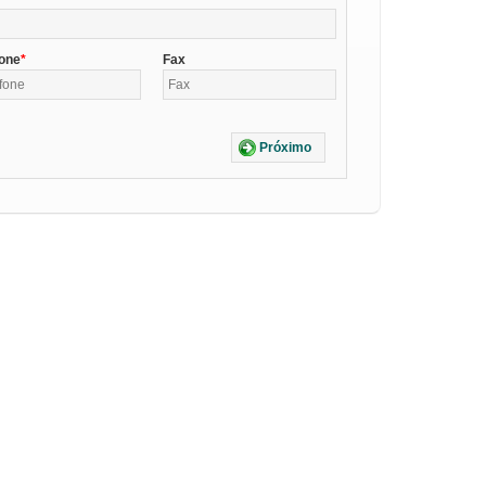
fone
Fax
Próximo