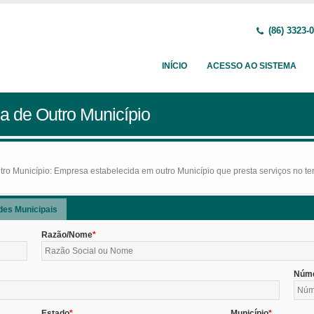
(86) 3323-
INÍCIO
ACESSO AO SISTEMA
a de Outro Município
o Município: Empresa estabelecida em outro Município que presta serviços no terr
des Municipais
Razão/Nome
Núm
Estado
Município