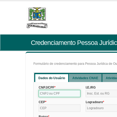
Credenciamento Pessoa Jurídic
Formulário de credenciamento para Pessoa Jurídica de Outr
Dados do Usuário
Atividades CNAE
Ativida
CNPJ/CPF
I.E./RG
CEP
Logradouro
Bairro