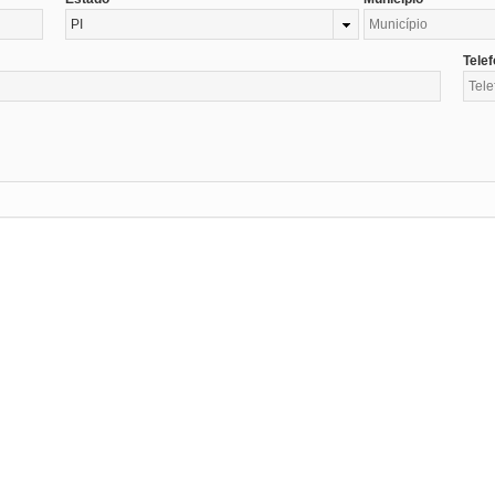
PI
Tele