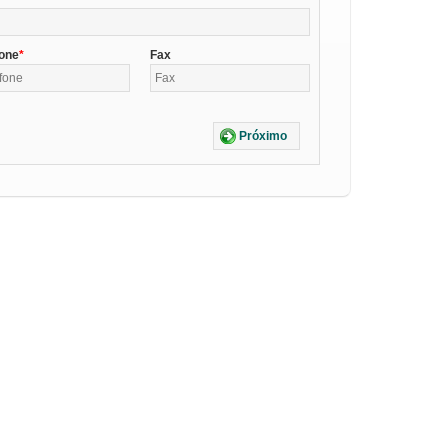
fone
Fax
Próximo