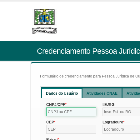
Credenciamento Pessoa Jurídic
Formulário de credenciamento para Pessoa Jurídica de Outr
Dados do Usuário
Atividades CNAE
Ativida
CNPJ/CPF
I.E./RG
CEP
Logradouro
Bairro