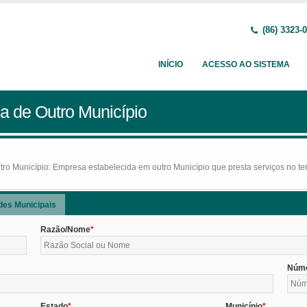
(86) 3323-
INÍCIO
ACESSO AO SISTEMA
a de Outro Município
o Município: Empresa estabelecida em outro Município que presta serviços no terr
des Municipais
Razão/Nome
Núm
Estado
Município