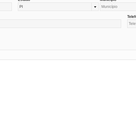
PI
Tele