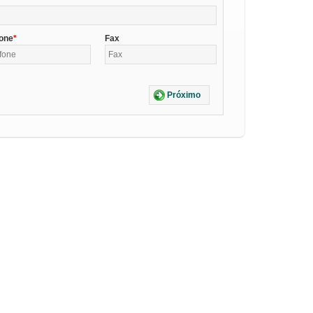
fone
Fax
Próximo