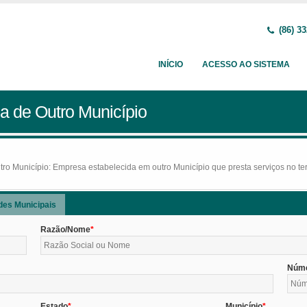
(86) 33
INÍCIO
ACESSO AO SISTEMA
a de Outro Município
o Município: Empresa estabelecida em outro Município que presta serviços no terr
des Municipais
Razão/Nome
Núm
Estado
Município