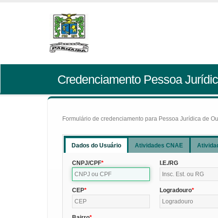
Credenciamento Pessoa Jurídic
Formulário de credenciamento para Pessoa Jurídica de Outr
Dados do Usuário
Atividades CNAE
Ativida
CNPJ/CPF
I.E./RG
CEP
Logradouro
Bairro