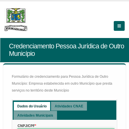
Credenciamento Pessoa Jurídica de Outro
Município
Formulário de credenciamento para Pessoa Jurídica de Outro
Município: Empresa estabelecida em outro Município que presta
serviços no território deste Município
Dados do Usuário
Atividades CNAE
Atividades Municipais
CNPJ/CPF