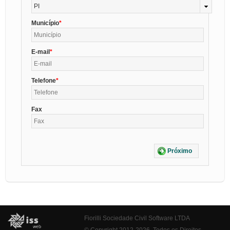
PI
Município
E-mail
Telefone
Fax
Próximo
Fiorilli Sociedade Civil Software LTDA
© Copyright 2012-2026. Todos os Direitos