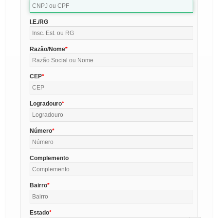
I.E./RG
Razão/Nome
CEP
Logradouro
Número
Complemento
Bairro
Estado