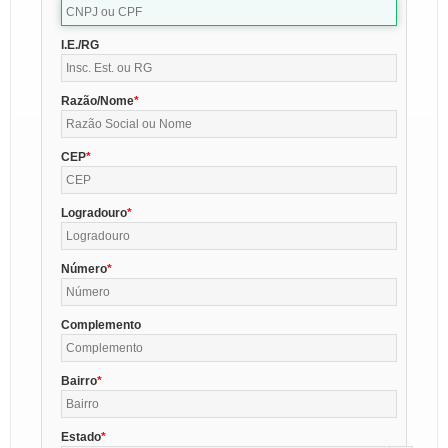
I.E./RG
Razão/Nome
CEP
Logradouro
Número
Complemento
Bairro
Estado