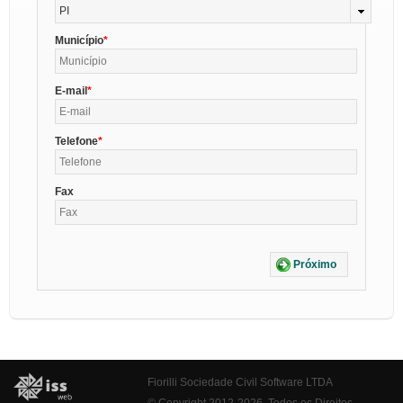
PI
Município
E-mail
Telefone
Fax
Próximo
Fiorilli Sociedade Civil Software LTDA
© Copyright 2012-2026. Todos os Direitos