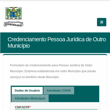
Credenciamento Pessoa Jurídica de Outro
Município
Formulário de credenciamento para Pessoa Jurídica de Outro
Município: Empresa estabelecida em outro Município que presta
serviços no território deste Município
Dados do Usuário
Atividades CNAE
Atividades Municipais
CNPJ/CPF