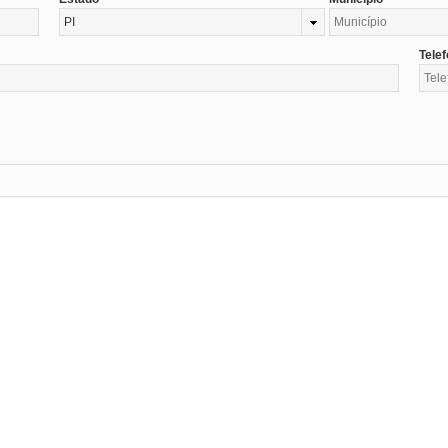
PI
Tele