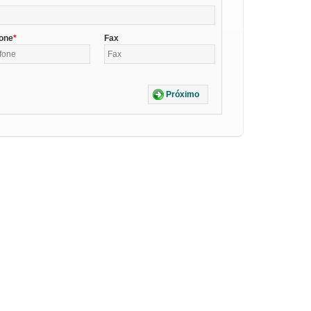
fone
Fax
Próximo