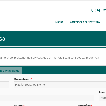
(86) 332
INÍCIO
ACESSO AO SISTEMA
sa
nte ativo, prestador de serviços, que emite nota fiscal com pouca frequência
des Municipais
Razão/Nome
Núm
Estado
Município