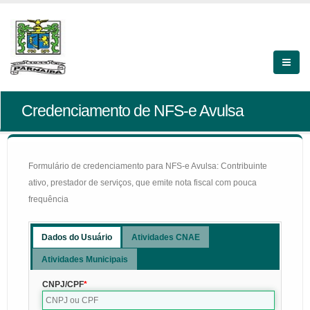
Credenciamento de NFS-e Avulsa
Formulário de credenciamento para NFS-e Avulsa: Contribuinte
ativo, prestador de serviços, que emite nota fiscal com pouca
frequência
Dados do Usuário
Atividades CNAE
Atividades Municipais
CNPJ/CPF