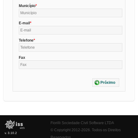
Município
E-mail
Telefone
Fax
Próximo
Fiorilli Sociedade Civil Software LTDA
© Copyright 2012-2026. Todos os Direitos
v. 3.10.2
Reservados.