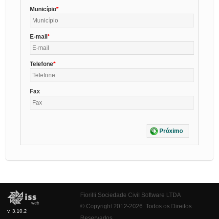
Município
E-mail
Telefone
Fax
Próximo
Fiorilli Sociedade Civil Software LTDA
© Copyright 2012-2026. Todos os Direitos
v. 3.10.2
Reservados.