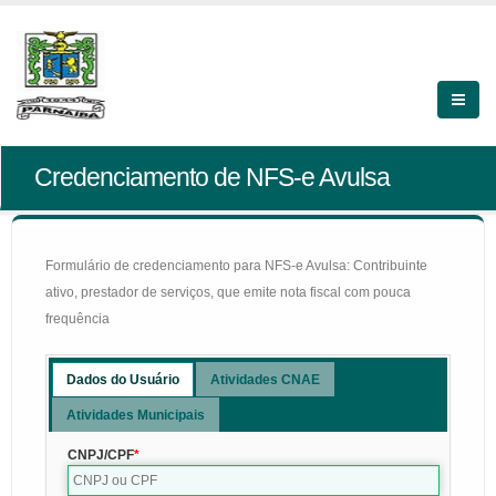
Credenciamento de NFS-e Avulsa
Formulário de credenciamento para NFS-e Avulsa: Contribuinte
ativo, prestador de serviços, que emite nota fiscal com pouca
frequência
Dados do Usuário
Atividades CNAE
Atividades Municipais
CNPJ/CPF