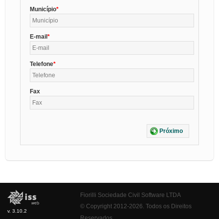
Município
E-mail
Telefone
Fax
Próximo
Fiorilli Sociedade Civil Software LTDA
© Copyright 2012-2026. Todos os Direitos
v. 3.10.2
Reservados.