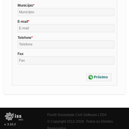
Município
E-mail
Telefone
Fax
Próximo
Fiorilli Sociedade Civil Software LTDA
© Copyright 2012-2026. Todos os Direitos
v. 3.10.2
Reservados.