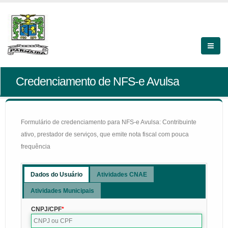
Credenciamento de NFS-e Avulsa
Formulário de credenciamento para NFS-e Avulsa: Contribuinte
ativo, prestador de serviços, que emite nota fiscal com pouca
frequência
Dados do Usuário
Atividades CNAE
Atividades Municipais
CNPJ/CPF