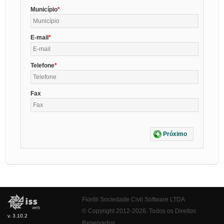
Município
E-mail
Telefone
Fax
Próximo
Fiorilli Sociedade Civil Software LTDA
© Copyright 2012-2026. Todos os Direitos
v. 3.10.2
Reservados.