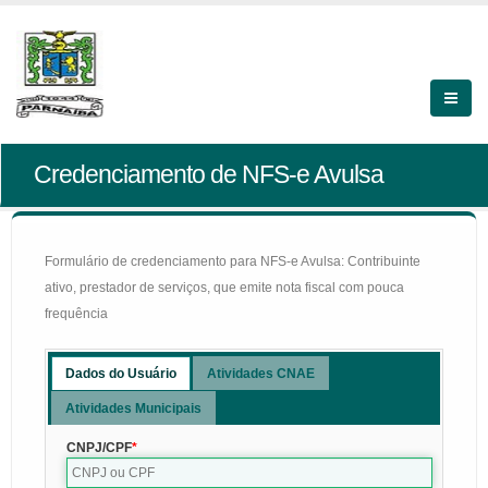
Credenciamento de NFS-e Avulsa
Formulário de credenciamento para NFS-e Avulsa: Contribuinte
ativo, prestador de serviços, que emite nota fiscal com pouca
frequência
Dados do Usuário
Atividades CNAE
Atividades Municipais
CNPJ/CPF