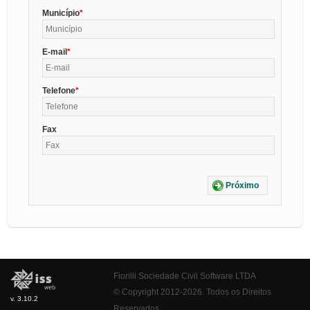
Município
E-mail
Telefone
Fax
Próximo
Fiorilli Sociedade Civil Software LTDA
© Copyright 2012-2026. Todos os Direitos
v. 3.10.2
Reservados.