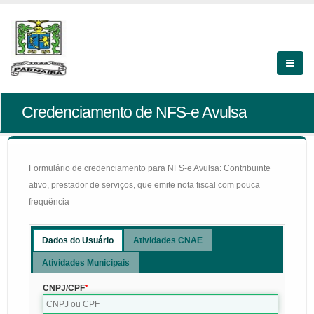
Credenciamento de NFS-e Avulsa
Formulário de credenciamento para NFS-e Avulsa: Contribuinte
ativo, prestador de serviços, que emite nota fiscal com pouca
frequência
Dados do Usuário
Atividades CNAE
Atividades Municipais
CNPJ/CPF