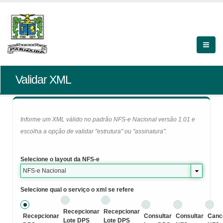
Validar XML
Informe um XML válido no padrão NFS-e Nacional versão 1.01 e
escolha a opção de validar "estrutura" ou "assinatura".
Selecione o layout da NFS-e
NFS-e Nacional
Selecione qual o serviço o xml se refere
Recepcionar
Recepcionar
Recepcionar
Consultar
Consultar
Canc
Lote DPS
Lote DPS