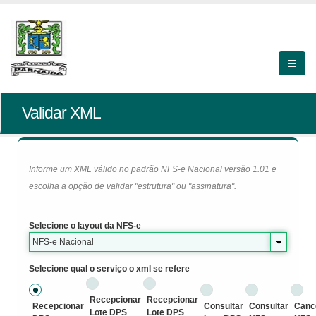
Validar XML
Informe um XML válido no padrão NFS-e Nacional versão 1.01 e
escolha a opção de validar "estrutura" ou "assinatura".
Selecione o layout da NFS-e
NFS-e Nacional
Selecione qual o serviço o xml se refere
Recepcionar
Recepcionar
Recepcionar
Consultar
Consultar
Canc
Lote DPS
Lote DPS