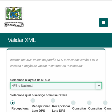
Validar XML
Informe um XML válido no padrão NFS-e Nacional versão 1.01 e
escolha a opção de validar "estrutura" ou "assinatura".
Selecione o layout da NFS-e
NFS-e Nacional
Selecione qual o serviço o xml se refere
Recepcionar
Recepcionar
Recepcionar
Consultar
Consultar
Canc
Lote DPS
Lote DPS