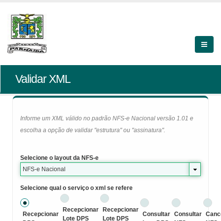
Validar XML
Informe um XML válido no padrão NFS-e Nacional versão 1.01 e
escolha a opção de validar "estrutura" ou "assinatura".
Selecione o layout da NFS-e
NFS-e Nacional
Selecione qual o serviço o xml se refere
Recepcionar
Recepcionar
Recepcionar
Consultar
Consultar
Canc
Lote DPS
Lote DPS