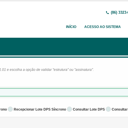
(86) 3323
INÍCIO
ACESSO AO SISTEMA
1 e escolha a opção de validar "estrutura" ou "assinatura".
rono
Recepcionar Lote DPS Síncrono
Consultar Lote DPS
Consultar