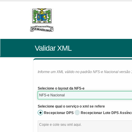
Validar XML
Informe um XML válido no padrão NFS-e Nacional versão 1.0
Selecione o layout da NFS-e
NFS-e Nacional
Selecione qual o serviço o xml se refere
Recepcionar DPS
Recepcionar Lote DPS Assínc