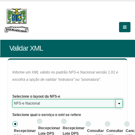
Validar XML
Informe um XML válido no padrão NFS-e Nacional versão 1.01 e
escolha a opção de validar "estrutura" ou "assinatura".
Selecione o layout da NFS-e
NFS-e Nacional
Selecione qual o serviço o xml se refere
Recepcionar
Recepcionar
Recepcionar
Consultar
Consultar
Canc
Lote DPS
Lote DPS