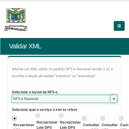
Validar XML
Informe um XML válido no padrão NFS-e Nacional versão 1.01 e
escolha a opção de validar "estrutura" ou "assinatura".
Selecione o layout da NFS-e
NFS-e Nacional
Selecione qual o serviço o xml se refere
Recepcionar
Recepcionar
Recepcionar
Consultar
Consultar
Canc
Lote DPS
Lote DPS