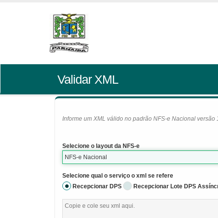
Validar XML
Informe um XML válido no padrão NFS-e Nacional versão 1.0
Selecione o layout da NFS-e
NFS-e Nacional
Selecione qual o serviço o xml se refere
Recepcionar DPS
Recepcionar Lote DPS Assínc