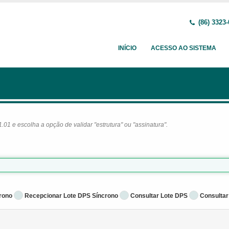
(86) 3323
INÍCIO
ACESSO AO SISTEMA
1 e escolha a opção de validar "estrutura" ou "assinatura".
rono
Recepcionar Lote DPS Síncrono
Consultar Lote DPS
Consultar