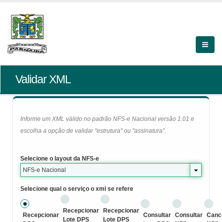
Validar XML
Informe um XML válido no padrão NFS-e Nacional versão 1.01 e
escolha a opção de validar "estrutura" ou "assinatura".
Selecione o layout da NFS-e
NFS-e Nacional
Selecione qual o serviço o xml se refere
Recepcionar
Recepcionar
Recepcionar
Consultar
Consultar
Canc
Lote DPS
Lote DPS