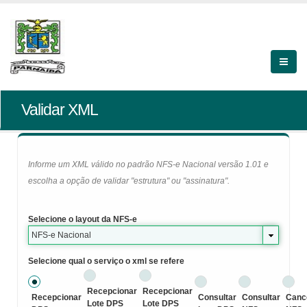
Validar XML
Informe um XML válido no padrão NFS-e Nacional versão 1.01 e
escolha a opção de validar "estrutura" ou "assinatura".
Selecione o layout da NFS-e
NFS-e Nacional
Selecione qual o serviço o xml se refere
Recepcionar
Recepcionar
Recepcionar
Consultar
Consultar
Canc
Lote DPS
Lote DPS