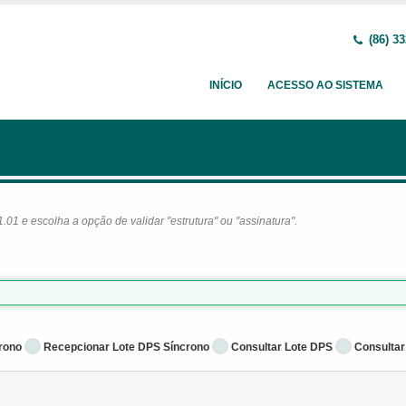
(86) 33
INÍCIO
ACESSO AO SISTEMA
1 e escolha a opção de validar "estrutura" ou "assinatura".
rono
Recepcionar Lote DPS Síncrono
Consultar Lote DPS
Consultar