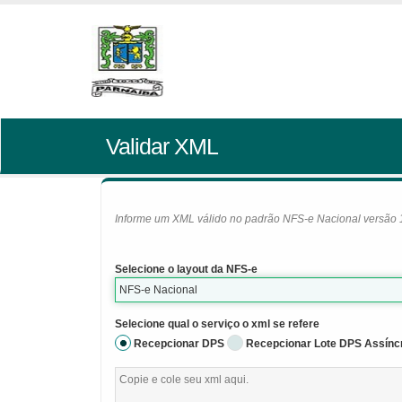
Validar XML
Informe um XML válido no padrão NFS-e Nacional versão 1.0
Selecione o layout da NFS-e
NFS-e Nacional
Selecione qual o serviço o xml se refere
Recepcionar DPS
Recepcionar Lote DPS Assínc