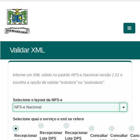
Validar XML
Informe um XML válido no padrão NFS-e Nacional versão 1.01 e
escolha a opção de validar "estrutura" ou "assinatura".
Selecione o layout da NFS-e
NFS-e Nacional
Selecione qual o serviço o xml se refere
Recepcionar
Recepcionar
Recepcionar
Consultar
Consultar
Canc
Lote DPS
Lote DPS