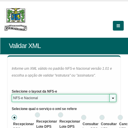
Validar XML
Informe um XML válido no padrão NFS-e Nacional versão 1.01 e
escolha a opção de validar "estrutura" ou "assinatura".
Selecione o layout da NFS-e
NFS-e Nacional
Selecione qual o serviço o xml se refere
Recepcionar
Recepcionar
Recepcionar
Consultar
Consultar
Canc
Lote DPS
Lote DPS