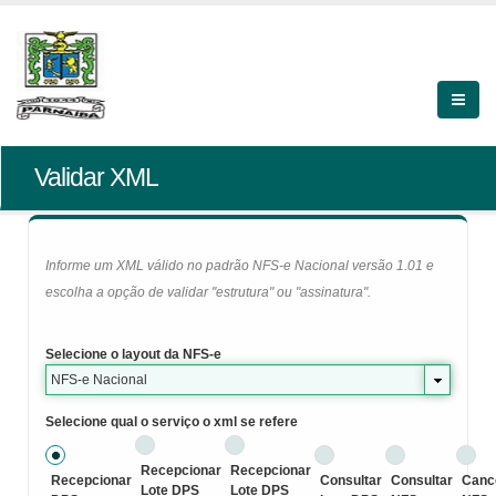
Validar XML
Informe um XML válido no padrão NFS-e Nacional versão 1.01 e
escolha a opção de validar "estrutura" ou "assinatura".
Selecione o layout da NFS-e
NFS-e Nacional
Selecione qual o serviço o xml se refere
Recepcionar
Recepcionar
Recepcionar
Consultar
Consultar
Canc
Lote DPS
Lote DPS