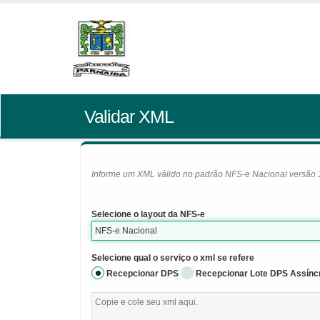
Validar XML
Informe um XML válido no padrão NFS-e Nacional versão 1.0
Selecione o layout da NFS-e
NFS-e Nacional
Selecione qual o serviço o xml se refere
Recepcionar DPS
Recepcionar Lote DPS Assínc