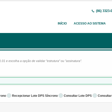
(86) 3323-
INÍCIO
ACESSO AO SISTEMA
1 e escolha a opção de validar "estrutura" ou "assinatura".
rono
Recepcionar Lote DPS Síncrono
Consultar Lote DPS
Consultar