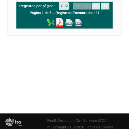
Registros por página:
Página 1 de 5 -- Registros Encontrados: 31
Fiorilli Sociedade Civil Software LTDA
© Copyright 2012-2026. Todos os Direitos