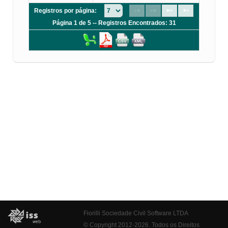
Registros por página:
Página 1 de 5 -- Registros Encontrados: 31
Fiorilli Sociedade Civil Software LTDA
© Copyright 2012-2026. Todos os Direitos