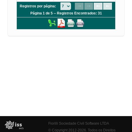
Registros por página:
Página 1 de 5 -- Registros Encontrados: 31
Fiorilli Sociedade Civil Software LTDA
© Copyright 2012-2026. Todos os Direitos