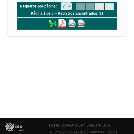
Registros por página:
Página 1 de 5 -- Registros Encontrados: 31
Fiorilli Sociedade Civil Software LTDA
© Copyright 2012-2026. Todos os Direitos