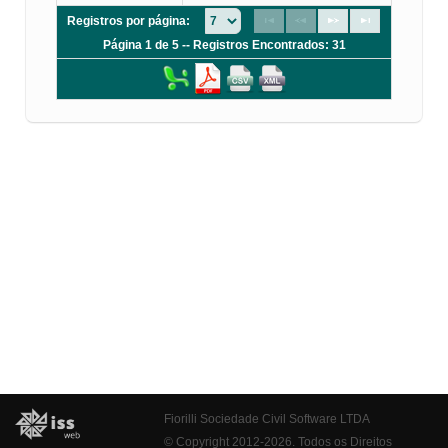
Registros por página:
Página 1 de 5 -- Registros Encontrados: 31
Fiorilli Sociedade Civil Software LTDA
© Copyright 2012-2026. Todos os Direitos