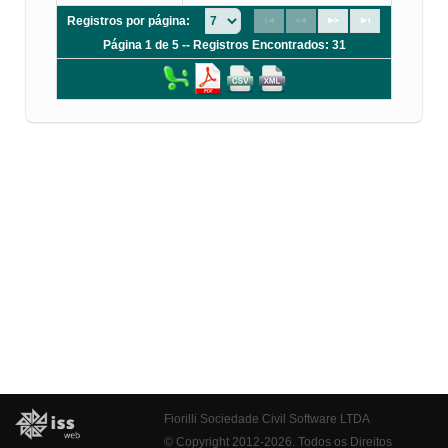
Registros por página:
Página 1 de 5 -- Registros Encontrados: 31
Fiorilli Sociedade Civil Software LTDA
© Copyright 2012-2026. Todos os Direitos