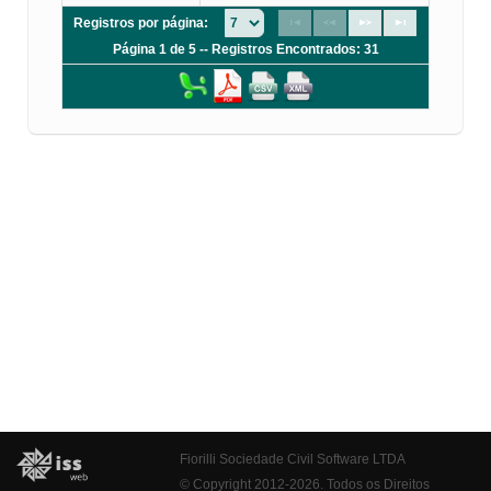
Registros por página:
Página 1 de 5 -- Registros Encontrados: 31
Fiorilli Sociedade Civil Software LTDA
© Copyright 2012-2026. Todos os Direitos