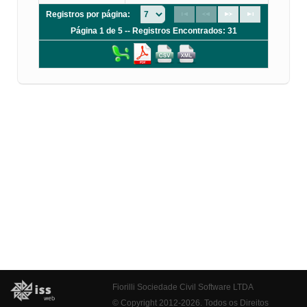
Registros por página:
Página 1 de 5 -- Registros Encontrados: 31
Fiorilli Sociedade Civil Software LTDA
© Copyright 2012-2026. Todos os Direitos