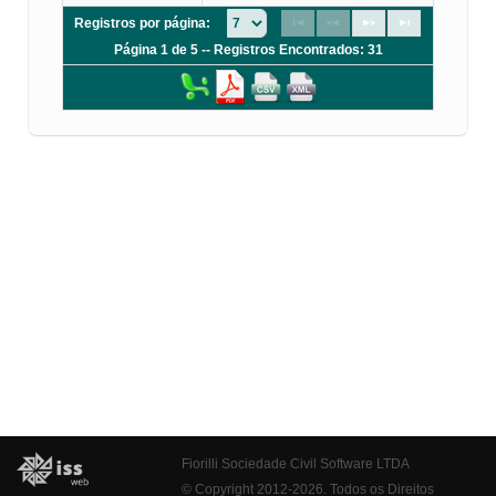
Registros por página:
Página 1 de 5 -- Registros Encontrados: 31
Fiorilli Sociedade Civil Software LTDA
© Copyright 2012-2026. Todos os Direitos