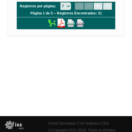
Registros por página:
Página 1 de 5 -- Registros Encontrados: 31
Fiorilli Sociedade Civil Software LTDA
© Copyright 2012-2026. Todos os Direitos