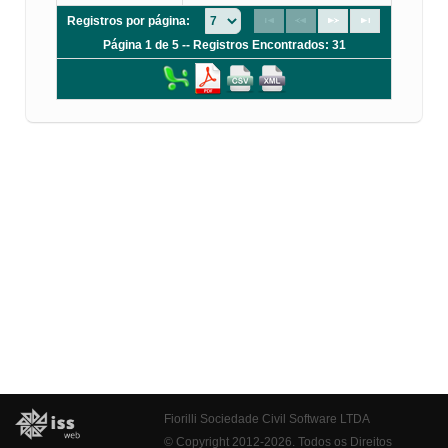
Registros por página:
Página 1 de 5 -- Registros Encontrados: 31
Fiorilli Sociedade Civil Software LTDA
© Copyright 2012-2026. Todos os Direitos