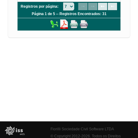
Registros por página:
Página 1 de 5 -- Registros Encontrados: 31
Fiorilli Sociedade Civil Software LTDA
© Copyright 2012-2026. Todos os Direitos