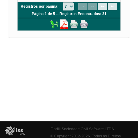
Registros por página:
Página 1 de 5 -- Registros Encontrados: 31
Fiorilli Sociedade Civil Software LTDA
© Copyright 2012-2026. Todos os Direitos