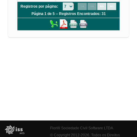
Registros por página:
Página 1 de 5 -- Registros Encontrados: 31
Fiorilli Sociedade Civil Software LTDA
© Copyright 2012-2026. Todos os Direitos